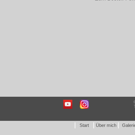
Start
Über mich
Galeri